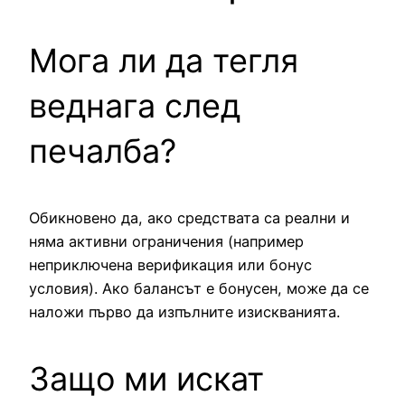
Мога ли да тегля
веднага след
печалба?
Обикновено да, ако средствата са реални и
няма активни ограничения (например
неприключена верификация или бонус
условия). Ако балансът е бонусен, може да се
наложи първо да изпълните изискванията.
Защо ми искат