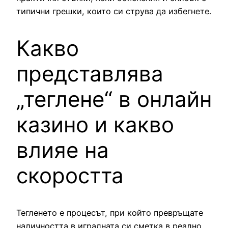
типични грешки, които си струва да избегнете.
Какво
представлява
„теглене“ в онлайн
казино и какво
влияе на
скоростта
Тегленето е процесът, при който превръщате
наличността в игралната си сметка в реално