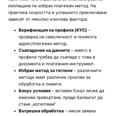
изплащане по избран платежен метод. На
практика скоростта и успешното приключване
зависят от няколко ключови фактора:
Верификация на профила (KYC)
–
проверка на самоличност и понякога
адрес/платежен метод.
Съвпадение на данните
– името в
профила трябва да съвпада с това в
документа и платежния инструмент.
Избран метод за теглене
– различните
методи имат различни срокове за
обработка и лимити.
Бонус условия
– активен бонус може да
изисква превъртане, преди балансът да
стане „изтегляем“.
Вътрешна обработка
– някои заявки