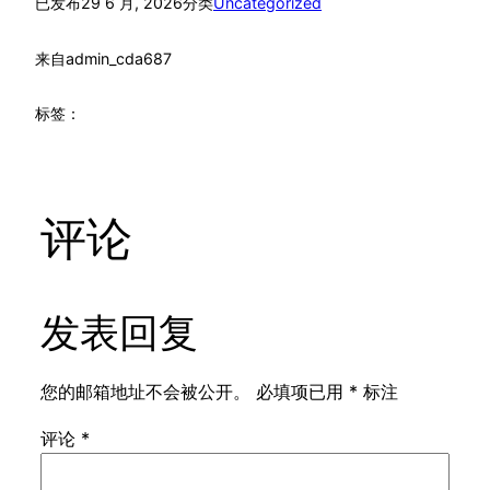
已发布
29 6 月, 2026
分类
Uncategorized
来自
admin_cda687
标签：
评论
发表回复
您的邮箱地址不会被公开。
必填项已用
*
标注
评论
*