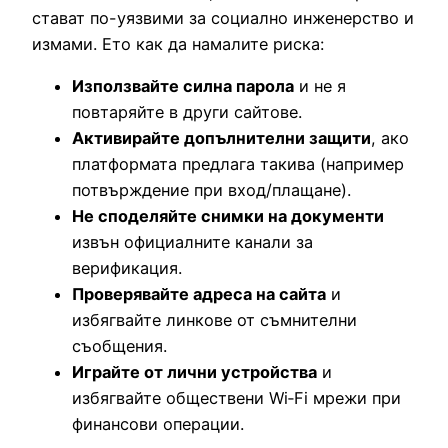
стават по-уязвими за социално инженерство и
измами. Ето как да намалите риска:
Използвайте силна парола
и не я
повтаряйте в други сайтове.
Активирайте допълнителни защити
, ако
платформата предлага такива (например
потвърждение при вход/плащане).
Не споделяйте снимки на документи
извън официалните канали за
верификация.
Проверявайте адреса на сайта
и
избягвайте линкове от съмнителни
съобщения.
Играйте от лични устройства
и
избягвайте обществени Wi‑Fi мрежи при
финансови операции.