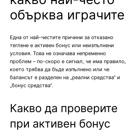
обърква играчите
Една от най-честите причини за отказано
теглене е активен бонус или неизпълнени
условия. Това не означава непременно
проблем – по-скоро е сигнал, че има правило,
което трябва да бъде изпълнено или че
балансът е разделен на „реални средства“ и
„бонус средства“.
Какво да проверите
при активен бонус