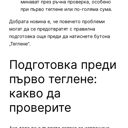
минават през ръчна проверка, особено
при първо теглене или по-голяма сума.
Добрата новина е, че повечето проблеми
могат да се предотвратят с правилна
подготовка още преди да натиснете бутона
„Теглене“.
Подготовка преди
първо теглене:
какво да
проверите