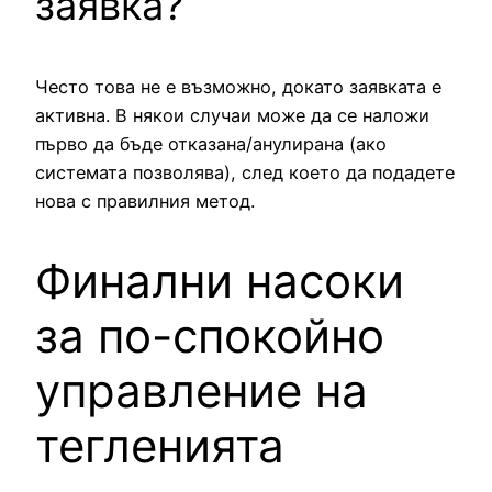
заявка?
Често това не е възможно, докато заявката е
активна. В някои случаи може да се наложи
първо да бъде отказана/анулирана (ако
системата позволява), след което да подадете
нова с правилния метод.
Финални насоки
за по-спокойно
управление на
тегленията