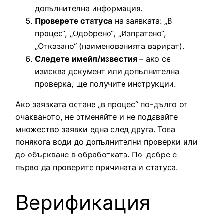
допълнителна информация.
Проверете статуса
на заявката: „В
процес“, „Одобрено“, „Изпратено“,
„Отказано“ (наименованията варират).
Следете имейл/известия
– ако се
изисква документ или допълнителна
проверка, ще получите инструкции.
Ако заявката остане „в процес“ по-дълго от
очакваното, не отменяйте и не подавайте
множество заявки една след друга. Това
понякога води до допълнителни проверки или
до объркване в обработката. По-добре е
първо да проверите причината и статуса.
Верификация