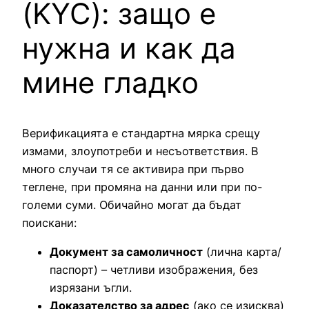
(KYC): защо е
нужна и как да
мине гладко
Верификацията е стандартна мярка срещу
измами, злоупотреби и несъответствия. В
много случаи тя се активира при първо
теглене, при промяна на данни или при по-
големи суми. Обичайно могат да бъдат
поискани:
Документ за самоличност
(лична карта/
паспорт) – четливи изображения, без
изрязани ъгли.
Доказателство за адрес
(ако се изисква)