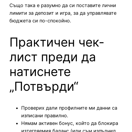
Също така е разумно да си поставите лични
лимити за депозит и игра, за да управлявате
бюджета си по-спокойно.
Практичен чек-
лист преди да
натиснете
„Потвърди“
Проверих дали профилните ми данни са
изписани правилно.
Нямам активен бонус, който да блокира
изтегляемия баланс (или съм изпълнил