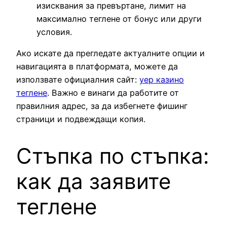
изисквания за превъртане, лимит на
максимално теглене от бонус или други
условия.
Ако искате да прегледате актуалните опции и
навигацията в платформата, можете да
използвате официалния сайт:
yep казино
теглене
. Важно е винаги да работите от
правилния адрес, за да избегнете фишинг
страници и подвеждащи копия.
Стъпка по стъпка:
как да заявите
теглене