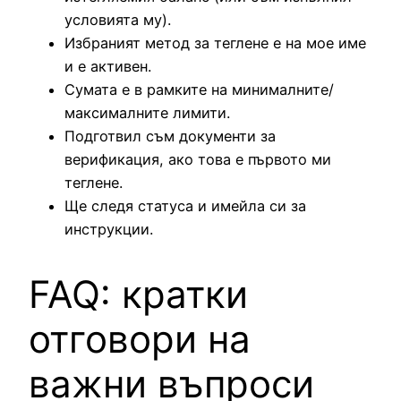
условията му).
Избраният метод за теглене е на мое име
и е активен.
Сумата е в рамките на минималните/
максималните лимити.
Подготвил съм документи за
верификация, ако това е първото ми
теглене.
Ще следя статуса и имейла си за
инструкции.
FAQ: кратки
отговори на
важни въпроси