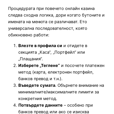
Процедурата при повечето онлайн казина
следва сходна логика, дори когато бутоните и
имената на менюта се различават. Ето
универсална последователност, която
обикновено работи:
Влезте в профила си
и отидете в
секцията „Каса“, „Портфейл“ или
„Плащания“.
Изберете „Теглене“
и посочете платежен
метод (карта, електронен портфейл,
банков превод и т.н.).
Въведете сумата
. Обърнете внимание на
минималните/максималните лимити за
конкретния метод.
Потвърдете данните
– особено при
банков превод или ако се изисква