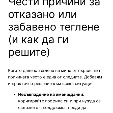
Чести причини за
отказано или
забавено теглене
(и как да ги
решите)
Когато дадено теглене не мине от първия път,
причината често е една от следните. Добавям
и практично решение към всяка ситуация.
Несъвпадение на имена/данни
:
коригирайте профила си и при нужда се
свържете с поддръжка, преди да