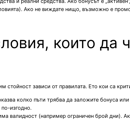
ства и реални средства. Ако бонусът е „активен“
ловията). Ако не виждате нищо, възможно е промо
овия, които да ч
им стойност зависи от правилата. Ето кои са крит
оказва колко пъти трябва да заложите бонуса или
 по-изгодно.
има валидност (например ограничен брой дни). Ак