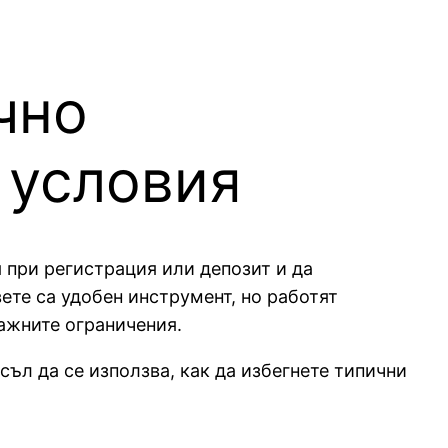
чно
 условия
 при регистрация или депозит и да
вете са удобен инструмент, но работят
ажните ограничения.
ъл да се използва, как да избегнете типични