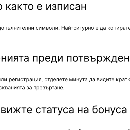
о както е изписан
допълнителни символи. Най-сигурно е да копирате 
енията преди потвържде
ли регистрация, отделете минута да видите кратк
скванията за превъртане.
 вижте статуса на бонуса