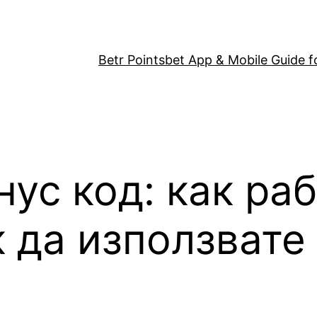
Betr Pointsbet App & Mobile Guide fo
нус код: как раб
 да използвате