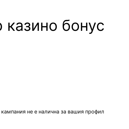
 казино бонус
а кампания не е налична за вашия профил