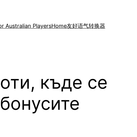
r Australian Players
Home
友好语气转换器
оти, къде се
 бонусите