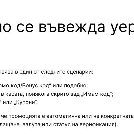
о се въвежда yep
вява в един от следните сценарии:
омо код/Бонус код“ или подобно;
 в касата, понякога скрито зад „Имам код“;
 или „Купони“.
, че промоцията е автоматична или че конкретнат
лащане, валута или статус на верификация).