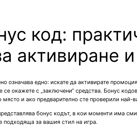
нус код: практи
а активиране и
о означава едно: искате да активирате промоция
не се окажете с „заключени“ средства. Бонус кодо
о място и ако предварително сте проверили най-в
редставлява бонус кодът, в кои моменти има смис
е подходяща за вашия стил на игра.