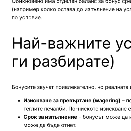
Обикновено има отделен баланс за бонус сред
(например колко остава до изпълнение на ус
по условие.
Най-важните усл
ги разбирате)
Бонусите звучат привлекателно, но реалната 
Изискване за превъртане (wagering)
– п
теглите печалби. По-ниското изискване е
Срок за изпълнение
– бонусът може да 
може да бъде отнет.