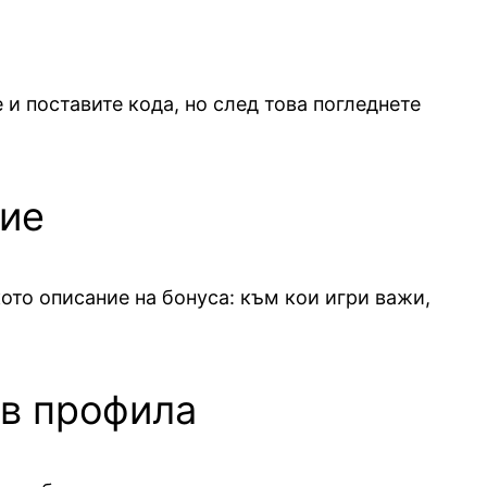
и поставите кода, но след това погледнете
ние
ото описание на бонуса: към кои игри важи,
 в профила