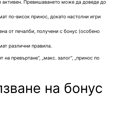
 е активен. Превишаването може да доведе до
мат по-висок принос, докато настолни игри
на от печалби, получени с бонус (особено
мат различни правила.
на превъртане“, „макс. залог“, „принос по
зване на бонус