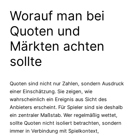
Worauf man bei
Quoten und
Märkten achten
sollte
Quoten sind nicht nur Zahlen, sondern Ausdruck
einer Einschätzung. Sie zeigen, wie
wahrscheinlich ein Ereignis aus Sicht des
Anbieters erscheint. Für Spieler sind sie deshalb
ein zentraler Maßstab. Wer regelmäßig wettet,
sollte Quoten nicht isoliert betrachten, sondern
immer in Verbindung mit Spielkontext,