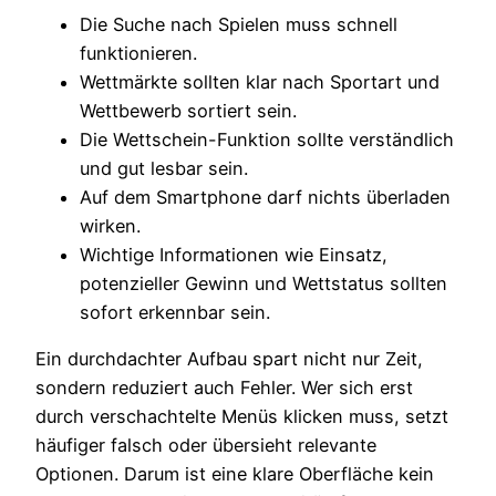
Die Suche nach Spielen muss schnell
funktionieren.
Wettmärkte sollten klar nach Sportart und
Wettbewerb sortiert sein.
Die Wettschein-Funktion sollte verständlich
und gut lesbar sein.
Auf dem Smartphone darf nichts überladen
wirken.
Wichtige Informationen wie Einsatz,
potenzieller Gewinn und Wettstatus sollten
sofort erkennbar sein.
Ein durchdachter Aufbau spart nicht nur Zeit,
sondern reduziert auch Fehler. Wer sich erst
durch verschachtelte Menüs klicken muss, setzt
häufiger falsch oder übersieht relevante
Optionen. Darum ist eine klare Oberfläche kein