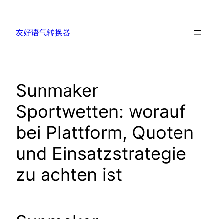
跳
至
友好语气转换器
内
容
Sunmaker
Sportwetten: worauf
bei Plattform, Quoten
und Einsatzstrategie
zu achten ist