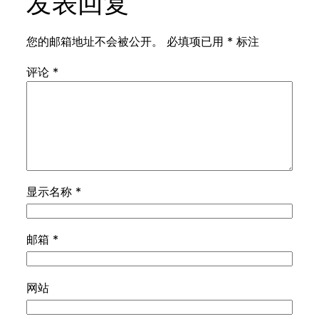
发表回复
您的邮箱地址不会被公开。
必填项已用
*
标注
评论
*
显示名称
*
邮箱
*
网站