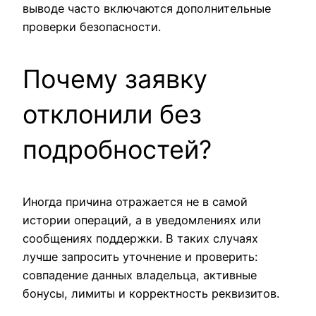
выводе часто включаются дополнительные
проверки безопасности.
Почему заявку
отклонили без
подробностей?
Иногда причина отражается не в самой
истории операций, а в уведомлениях или
сообщениях поддержки. В таких случаях
лучше запросить уточнение и проверить:
совпадение данных владельца, активные
бонусы, лимиты и корректность реквизитов.