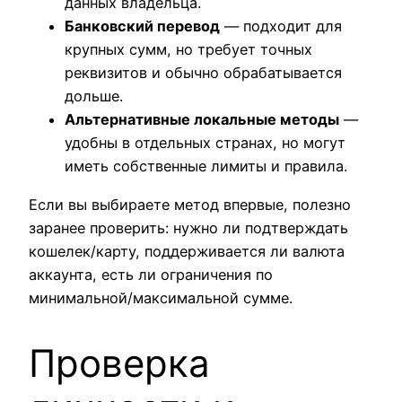
данных владельца.
Банковский перевод
— подходит для
крупных сумм, но требует точных
реквизитов и обычно обрабатывается
дольше.
Альтернативные локальные методы
—
удобны в отдельных странах, но могут
иметь собственные лимиты и правила.
Если вы выбираете метод впервые, полезно
заранее проверить: нужно ли подтверждать
кошелек/карту, поддерживается ли валюта
аккаунта, есть ли ограничения по
минимальной/максимальной сумме.
Проверка