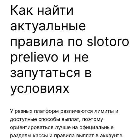
Как найти
актуальные
правила по slotoro
prelievo и не
запутаться в
условиях
У разных платформ различаются лимиты и
доступные способы выплат, поэтому
ориентироваться лучше на официальные
разделы кассы и правила выплат в аккаунте.