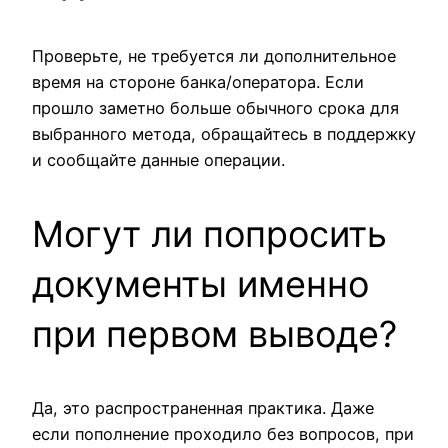
Проверьте, не требуется ли дополнительное
время на стороне банка/оператора. Если
прошло заметно больше обычного срока для
выбранного метода, обращайтесь в поддержку
и сообщайте данные операции.
Могут ли попросить
документы именно
при первом выводе?
Да, это распространенная практика. Даже
если пополнение проходило без вопросов, при