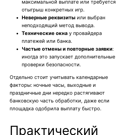
максимальной выплате или требуется
отыгрыш конкретных игр.
Неверные реквизиты
или выбран
неподходящий метод вывода.
Технические окна
у провайдера
платежей или банка.
Частые отмены и повторные заявки
:
иногда это запускает дополнительные
проверки безопасности.
Отдельно стоит учитывать календарные
факторы: ночные часы, выходные и
праздничные дни нередко растягивают
банковскую часть обработки, даже если
площадка одобрила выплату быстро.
Практический