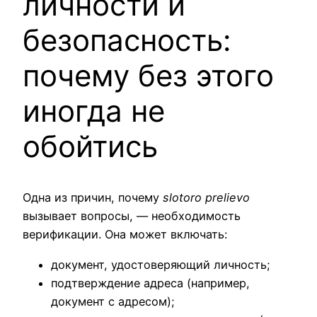
личности и
безопасность:
почему без этого
иногда не
обойтись
Одна из причин, почему
slotoro prelievo
вызывает вопросы, — необходимость
верификации. Она может включать:
документ, удостоверяющий личность;
подтверждение адреса (например,
документ с адресом);