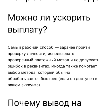
Можно ли ускорить
выплату?
Самый рабочий способ — заранее пройти
проверку личности, использовать
проверенный платежный метод и не допускать
ошибок в реквизитах. Иногда также помогает
выбор метода, который обычно
обрабатывается быстрее (если он доступен в
вашем аккаунте).
Почему вывод на