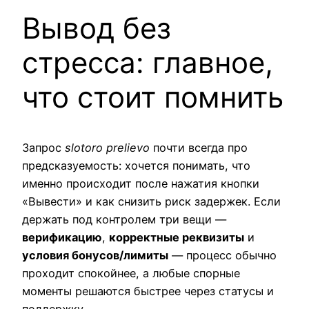
Вывод без
стресса: главное,
что стоит помнить
Запрос
slotoro prelievo
почти всегда про
предсказуемость: хочется понимать, что
именно происходит после нажатия кнопки
«Вывести» и как снизить риск задержек. Если
держать под контролем три вещи —
верификацию
,
корректные реквизиты
и
условия бонусов/лимиты
— процесс обычно
проходит спокойнее, а любые спорные
моменты решаются быстрее через статусы и