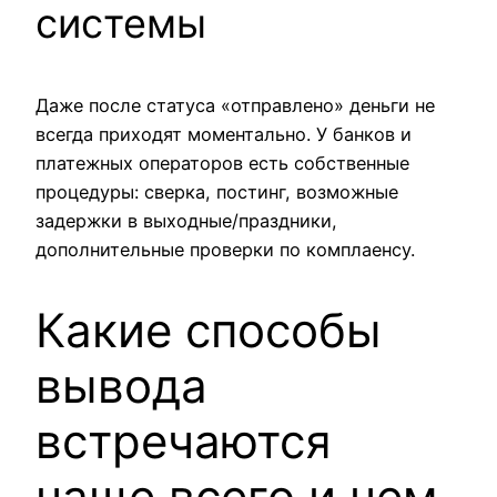
системы
Даже после статуса «отправлено» деньги не
всегда приходят моментально. У банков и
платежных операторов есть собственные
процедуры: сверка, постинг, возможные
задержки в выходные/праздники,
дополнительные проверки по комплаенсу.
Какие способы
вывода
встречаются
чаще всего и чем