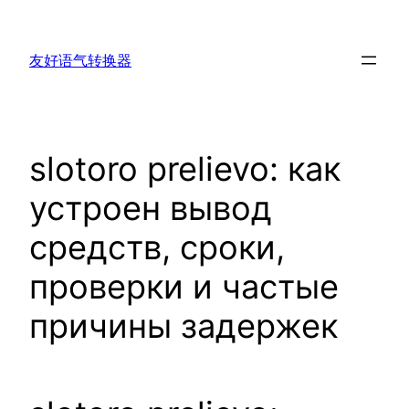
跳
至
友好语气转换器
内
容
slotoro prelievo: как
устроен вывод
средств, сроки,
проверки и частые
причины задержек