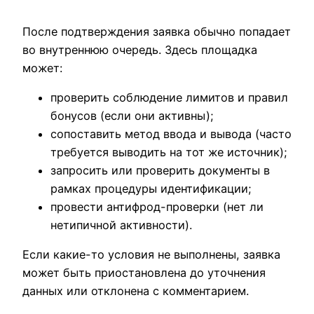
После подтверждения заявка обычно попадает
во внутреннюю очередь. Здесь площадка
может:
проверить соблюдение лимитов и правил
бонусов (если они активны);
сопоставить метод ввода и вывода (часто
требуется выводить на тот же источник);
запросить или проверить документы в
рамках процедуры идентификации;
провести антифрод-проверки (нет ли
нетипичной активности).
Если какие-то условия не выполнены, заявка
может быть приостановлена до уточнения
данных или отклонена с комментарием.