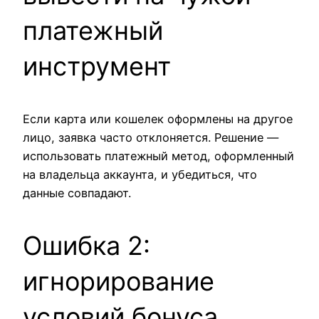
платежный
инструмент
Если карта или кошелек оформлены на другое
лицо, заявка часто отклоняется. Решение —
использовать платежный метод, оформленный
на владельца аккаунта, и убедиться, что
данные совпадают.
Ошибка 2:
игнорирование
условий бонуса