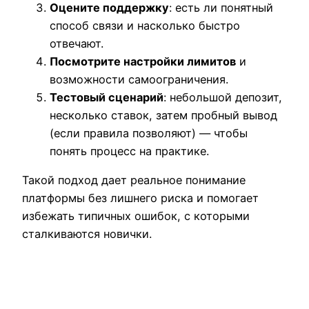
Оцените поддержку
: есть ли понятный
способ связи и насколько быстро
отвечают.
Посмотрите настройки лимитов
и
возможности самоограничения.
Тестовый сценарий
: небольшой депозит,
несколько ставок, затем пробный вывод
(если правила позволяют) — чтобы
понять процесс на практике.
Такой подход дает реальное понимание
платформы без лишнего риска и помогает
избежать типичных ошибок, с которыми
сталкиваются новички.