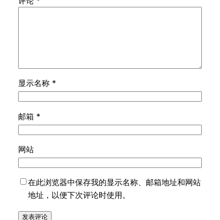
评论
*
显示名称
*
邮箱
*
网站
在此浏览器中保存我的显示名称、邮箱地址和网站
地址，以便下次评论时使用。