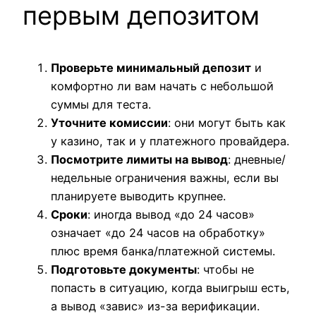
первым депозитом
Проверьте минимальный депозит
и
комфортно ли вам начать с небольшой
суммы для теста.
Уточните комиссии
: они могут быть как
у казино, так и у платежного провайдера.
Посмотрите лимиты на вывод
: дневные/
недельные ограничения важны, если вы
планируете выводить крупнее.
Сроки
: иногда вывод «до 24 часов»
означает «до 24 часов на обработку»
плюс время банка/платежной системы.
Подготовьте документы
: чтобы не
попасть в ситуацию, когда выигрыш есть,
а вывод «завис» из-за верификации.