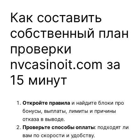
Как составить
собственный план
проверки
nvcasinoit.com за
15 минут
Откройте правила
и найдите блоки про
бонусы, выплаты, лимиты и причины
отказа в выводе.
Проверьте способы оплаты
: подходят ли
вам по скорости и удобству.