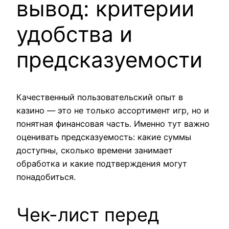
вывод: критерии
удобства и
предсказуемости
Качественный пользовательский опыт в
казино — это не только ассортимент игр, но и
понятная финансовая часть. Именно тут важно
оценивать предсказуемость: какие суммы
доступны, сколько времени занимает
обработка и какие подтверждения могут
понадобиться.
Чек-лист перед