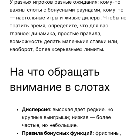
У разных игроков разные ожидания: кому-то
важны слоты с бонусными раундами, кому-то
— настольные игры и живые дилеры. Чтобы не
тратить время, определите, что для вас
главное: динамика, простые правила,
возможность делать маленькие ставки или,
наоборот, более «серьезные» лимиты.
На что обращать
внимание в слотах
Дисперсия
: высокая дает редкие, но
крупные выигрыши; низкая — более
частые, но небольшие.
Правила бонусных функций
: фриспины,