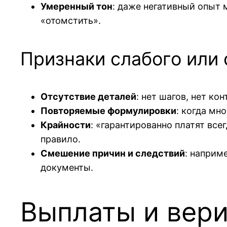
Умеренный тон
: даже негативный опыт 
«отомстить».
Признаки слабого или
Отсутствие деталей
: нет шагов, нет ко
Повторяемые формулировки
: когда мн
Крайности
: «гарантированно платят вс
правило.
Смешение причин и следствий
: наприм
документы.
Выплаты и вери