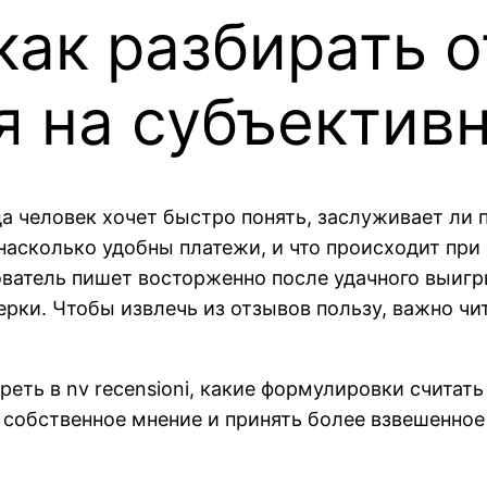
: как разбирать
я на субъектив
а человек хочет быстро понять, заслуживает ли 
насколько удобны платежи, и что происходит при
атель пишет восторженно после удачного выигры
ки. Чтобы извлечь из отзывов пользу, важно чита
реть в nv recensioni, какие формулировки счита
 собственное мнение и принять более взвешенное