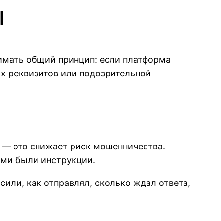
ы
нимать общий принцип: если платформа
х реквизитов или подозрительной
и — это снижает риск мошенничества.
ыми были инструкции.
или, как отправлял, сколько ждал ответа,