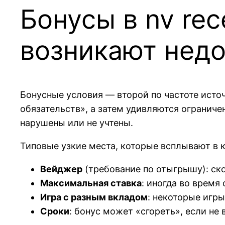
Бонусы в nv rec
возникают нед
Бонусные условия — второй по частоте источ
обязательств», а затем удивляются ограниче
нарушены или не учтены.
Типовые узкие места, которые всплывают в 
Вейджер
(требование по отыгрышу): ск
Максимальная ставка
: иногда во врем
Игра с разным вкладом
: некоторые игр
Сроки
: бонус может «сгореть», если не