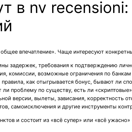
 в nv recensioni
ий
«общее впечатление». Чаще интересуют конкретн
чины задержек, требования к подтверждению личн
ния, комиссии, возможные ограничения по банка
 правила, как отыгрывается бонус, бывают ли сп
т ли проблему по существу, есть ли «скриптовые»
ьной версии, вылеты, зависания, корректность о
тов, самоисключения и другие инструменты конт
унктов и состоит из «всё супер» или «всё ужасно» 