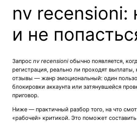
nv recensioni
и не попастьс
Запрос
nv recensioni
обычно появляется, когд
регистрация, реально ли проходят выплаты, 
отзывы — жанр эмоциональный: один пользов
блокировки аккаунта или затянувшейся провер
приговор.
Ниже — практичный разбор того, на что смот
«рабочей» критикой. Это поможет составить