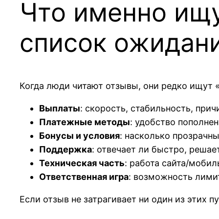
Что именно ищут
список ожидан
Когда люди читают отзывы, они редко ищут 
Выплаты
: скорость, стабильность, при
Платежные методы
: удобство пополне
Бонусы и условия
: насколько прозрачны
Поддержка
: отвечает ли быстро, решае
Техническая часть
: работа сайта/мобил
Ответственная игра
: возможность лими
Если отзыв не затрагивает ни один из этих п