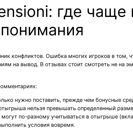
ensioni: где чаще
опонимания
ник конфликтов. Ошибка многих игроков в том, ч
ниям на вывод. В отзывах стоит смотреть не на э
комментариях:
олько нужно поставить, прежде чем бонусные сре
я отыгрыша нельзя превышать определенный разме
ы могут по-разному учитываться в отыгрыше (вкл
 выполнить условия вовремя.