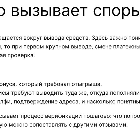
о вызывает спор
ращается вокруг вывода средств. Здесь важно по
 то при первом крупном выводе, смене платежны
ая проверка.
бонуса, который требовал отыгрыша.
висы требуют выводить туда же, откуда пополнял
селфи, подтверждение адреса, и насколько понятн
ывает процесс верификации пошагово: что попрос
рую можно сопоставлять с другими отзывами.