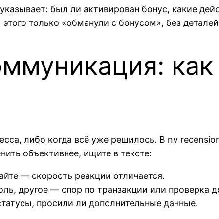
указывает: был ли активирован бонус, какие дейс
этого только «обманули с бонусом», без деталей
ммуникация: как
са, либо когда всё уже решилось. В nv recension
ить объективнее, ищите в тексте:
 сайте — скорость реакции отличается.
оль, другое — спор по транзакции или проверка д
статусы, просили ли дополнительные данные.