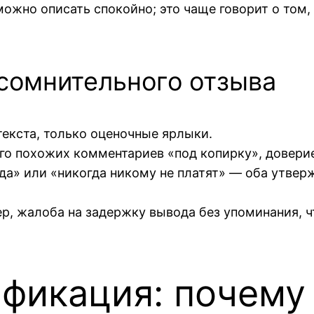
можно описать спокойно; это чаще говорит о том, 
 сомнительного отзыва
нтекста, только оценочные ярлыки.
ого похожих комментариев «под копирку», доверие
егда» или «никогда никому не платят» — оба утве
ер, жалоба на задержку вывода без упоминания, ч
фикация: почему