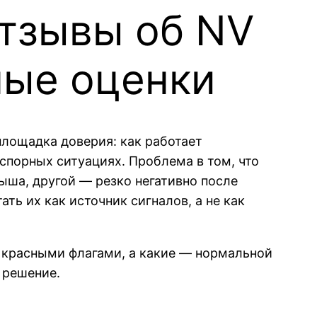
 отзывы об NV
ные оценки
площадка доверия: как работает
 спорных ситуациях. Проблема в том, что
ша, другой — резко негативно после
ть их как источник сигналов, а не как
ть красными флагами, а какие — нормальной
 решение.