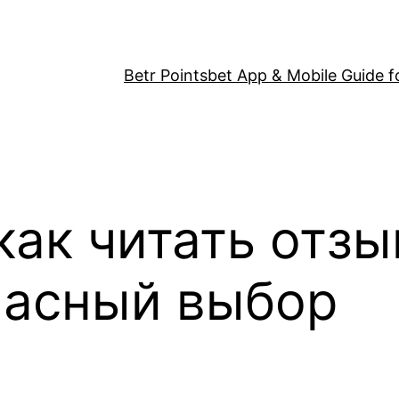
Betr Pointsbet App & Mobile Guide fo
 как читать отз
пасный выбор