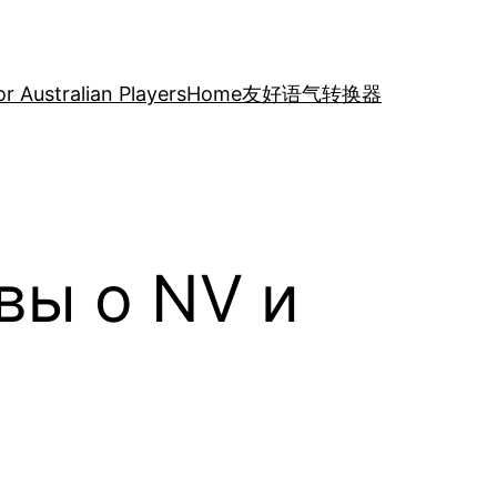
r Australian Players
Home
友好语气转换器
ывы о NV и