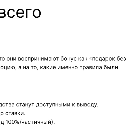
 всего
то они воспринимают бонус как «подарок без
моцию, а на то, какие именно правила были
дства станут доступными к выводу.
р ставки.
ад 100%/частичный).