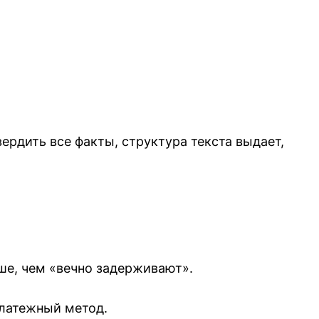
рдить все факты, структура текста выдает,
ше, чем «вечно задерживают».
платежный метод.