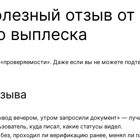
олезный отзыв от
о выплеска
«проверяемости». Даже если вы не можете подтве
тзыва
вывод вечером, утром запросили документ» — луч
ьзователь, куда писал, какие статусы видел.
 без, проходил ли верификацию ранее, менял ли 