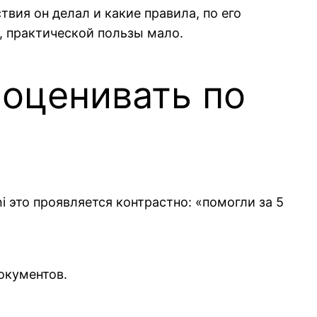
твия он делал и какие правила, по его
, практической пользы мало.
 оценивать по
i это проявляется контрастно: «помогли за 5
окументов.