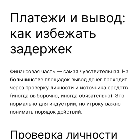
Платежи и вывод:
как избежать
задержек
Финансовая часть — самая чувствительная. На
большинстве площадок вывод денег проходит
через проверку личности и источника средств
(иногда выборочно, иногда обязательно). Это
нормально для индустрии, но игроку важно
понимать порядок действий.
Проверка личности