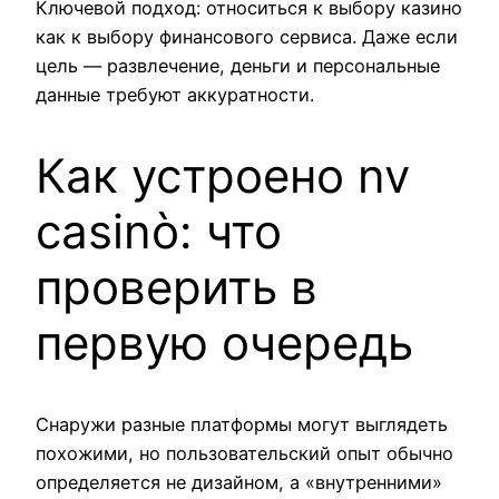
Ключевой подход: относиться к выбору казино
как к выбору финансового сервиса. Даже если
цель — развлечение, деньги и персональные
данные требуют аккуратности.
Как устроено nv
casinò: что
проверить в
первую очередь
Снаружи разные платформы могут выглядеть
похожими, но пользовательский опыт обычно
определяется не дизайном, а «внутренними»