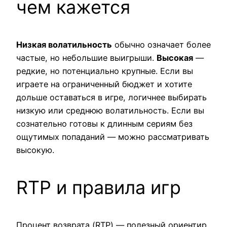
чем кажется
Низкая волатильность
обычно означает более
частые, но небольшие выигрыши.
Высокая
—
редкие, но потенциально крупные. Если вы
играете на ограниченный бюджет и хотите
дольше оставаться в игре, логичнее выбирать
низкую или среднюю волатильность. Если вы
сознательно готовы к длинным сериям без
ощутимых попаданий — можно рассматривать
высокую.
RTP и правила игр
Процент возврата (RTP) — полезный ориентир,