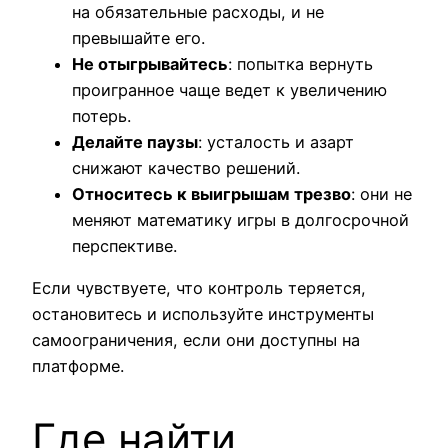
на обязательные расходы, и не
превышайте его.
Не отыгрывайтесь
: попытка вернуть
проигранное чаще ведет к увеличению
потерь.
Делайте паузы
: усталость и азарт
снижают качество решений.
Относитесь к выигрышам трезво
: они не
меняют математику игры в долгосрочной
перспективе.
Если чувствуете, что контроль теряется,
остановитесь и используйте инструменты
самоограничения, если они доступны на
платформе.
Где найти