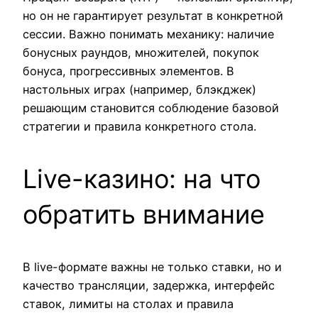
но он не гарантирует результат в конкретной
сессии. Важно понимать механику: наличие
бонусных раундов, множителей, покупок
бонуса, прогрессивных элементов. В
настольных играх (например, блэкджек)
решающим становится соблюдение базовой
стратегии и правила конкретного стола.
Live-казино: на что
обратить внимание
В live-формате важны не только ставки, но и
качество трансляции, задержка, интерфейс
ставок, лимиты на столах и правила