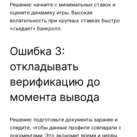
Решение: начните с минимальных ставок и
оцените динамику игры. Высокая
волатильность при крупных ставках быстро
«съедает» банкролл.
Ошибка 3:
откладывать
верификацию до
момента вывода
Решение: подготовьте документы заранее и
следите, чтобы данные профиля совпадали с
документами. Это экономит время и нервы.