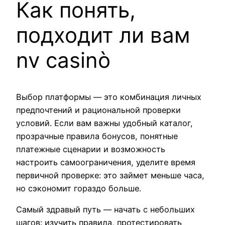
Как понять,
подходит ли вам
nv casinò
Выбор платформы — это комбинация личных
предпочтений и рациональной проверки
условий. Если вам важны удобный каталог,
прозрачные правила бонусов, понятные
платежные сценарии и возможность
настроить самоограничения, уделите время
первичной проверке: это займет меньше часа,
но сэкономит гораздо больше.
Самый здравый путь — начать с небольших
шагов: изучить правила, протестировать