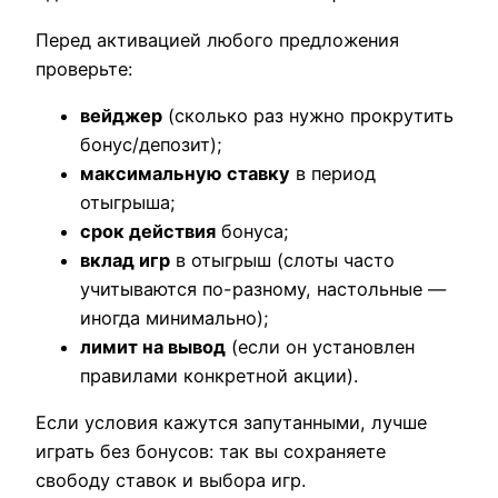
Перед активацией любого предложения
проверьте:
вейджер
(сколько раз нужно прокрутить
бонус/депозит);
максимальную ставку
в период
отыгрыша;
срок действия
бонуса;
вклад игр
в отыгрыш (слоты часто
учитываются по-разному, настольные —
иногда минимально);
лимит на вывод
(если он установлен
правилами конкретной акции).
Если условия кажутся запутанными, лучше
играть без бонусов: так вы сохраняете
свободу ставок и выбора игр.