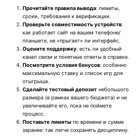
Прочитайте правила вывода
: лимиты,
сроки, требования к верификации.
Проверьте совместимость устройств
:
как работает сайт на вашем телефоне/
планшете, не «прыгает» ли интерфейс.
Оцените поддержку
: есть ли удобный
канал связи и понятные ответы в справке.
Посмотрите условия бонусов
: особенно
максимальную ставку и список игр для
отыгрыша.
Сделайте тестовый депозит
небольшого
размера (в рамках вашего бюджета) и не
увеличивайте его, пока не поймете
процесс.
Поставьте лимиты
по времени и сумме
заранее: так легче сохранять дисциплину.