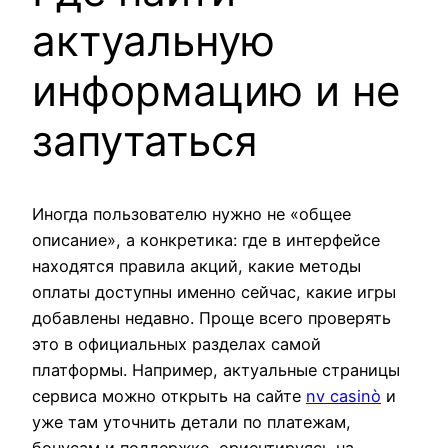
актуальную
информацию и не
запутаться
Иногда пользователю нужно не «общее
описание», а конкретика: где в интерфейсе
находятся правила акций, какие методы
оплаты доступны именно сейчас, какие игры
добавлены недавно. Проще всего проверять
это в официальных разделах самой
платформы. Например, актуальные страницы
сервиса можно открыть на сайте
nv casinò
и
уже там уточнить детали по платежам,