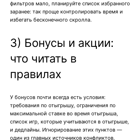
фильтров мало, планируйте список избранного
заранее: так проще контролировать время и
избегать бесконечного скролла.
3) Бонусы и акции:
что читать в
правилах
У бонусов почти всегда есть условия:
требования по отыгрышу, ограничения по
максимальной ставке во время отыгрыша,
список игр, которые учитываются в отыгрыше,
и дедлайны. Игнорирование этих пунктов —
один из главных источников конфликтов.