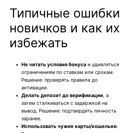
Типичные ошибки
новичков и как их
избежать
Не читать условия бонуса
и удивляться
ограничениям по ставкам или срокам.
Решение: проверять правила до
активации.
Делать депозит до верификации
, а
затем сталкиваться с задержкой на
вывод. Решение: подтвердить личность
заранее.
Использовать чужие карты/кошельки
.