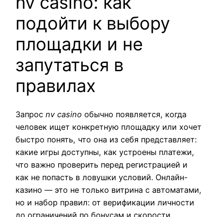
nv casino: как
подойти к выбору
площадки и не
запутаться в
правилах
Запрос
nv casino
обычно появляется, когда
человек ищет конкретную площадку или хочет
быстро понять, что она из себя представляет:
какие игры доступны, как устроены платежи,
что важно проверить перед регистрацией и
как не попасть в ловушки условий. Онлайн-
казино — это не только витрина с автоматами,
но и набор правил: от верификации личности
до ограничений по бонусам и скорости