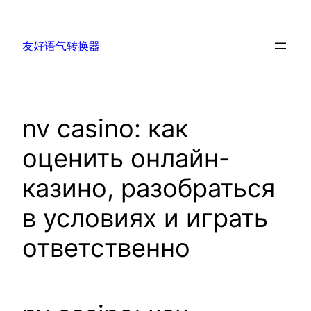
跳
至
友好语气转换器
内
容
nv casino: как
оценить онлайн-
казино, разобраться
в условиях и играть
ответственно