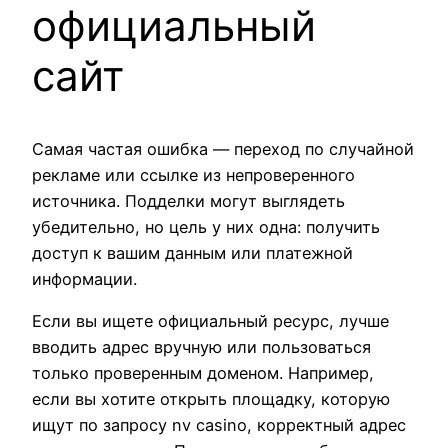
официальный
сайт
Самая частая ошибка — переход по случайной
рекламе или ссылке из непроверенного
источника. Подделки могут выглядеть
убедительно, но цель у них одна: получить
доступ к вашим данным или платежной
информации.
Если вы ищете официальный ресурс, лучше
вводить адрес вручную или пользоваться
только проверенным доменом. Например,
если вы хотите открыть площадку, которую
ищут по запросу nv casino, корректный адрес