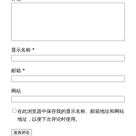
显示名称
*
邮箱
*
网站
在此浏览器中保存我的显示名称、邮箱地址和网站
地址，以便下次评论时使用。