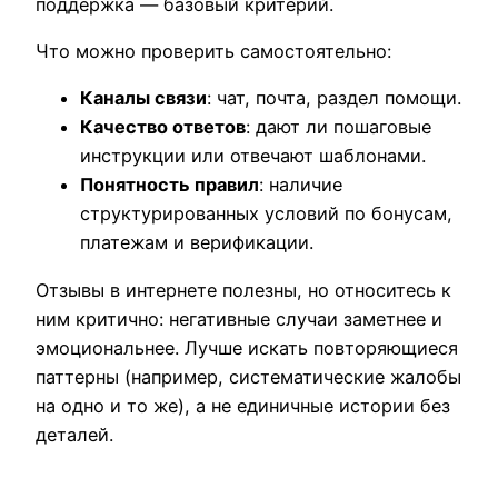
поддержка — базовый критерий.
Что можно проверить самостоятельно:
Каналы связи
: чат, почта, раздел помощи.
Качество ответов
: дают ли пошаговые
инструкции или отвечают шаблонами.
Понятность правил
: наличие
структурированных условий по бонусам,
платежам и верификации.
Отзывы в интернете полезны, но относитесь к
ним критично: негативные случаи заметнее и
эмоциональнее. Лучше искать повторяющиеся
паттерны (например, систематические жалобы
на одно и то же), а не единичные истории без
деталей.