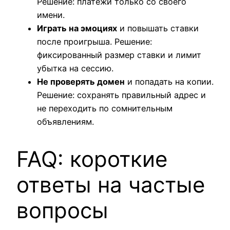
Решение: платежи только со своего
имени.
Играть на эмоциях
и повышать ставки
после проигрыша. Решение:
фиксированный размер ставки и лимит
убытка на сессию.
Не проверять домен
и попадать на копии.
Решение: сохранять правильный адрес и
не переходить по сомнительным
объявлениям.
FAQ: короткие
ответы на частые
вопросы