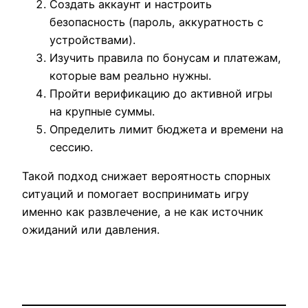
Создать аккаунт и настроить
безопасность (пароль, аккуратность с
устройствами).
Изучить правила по бонусам и платежам,
которые вам реально нужны.
Пройти верификацию до активной игры
на крупные суммы.
Определить лимит бюджета и времени на
сессию.
Такой подход снижает вероятность спорных
ситуаций и помогает воспринимать игру
именно как развлечение, а не как источник
ожиданий или давления.