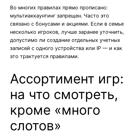
Во многих правилах прямо прописано:
мультиаккаунтинг запрещен. Часто это
связано с бонусами и акциями. Если в семье
несколько игроков, лучше заранее уточнить,
допустимо ли создание отдельных учетных
записей с одного устройства или IP — и как
это трактуется правилами.
Ассортимент игр:
на что смотреть,
кроме «много
слотов»