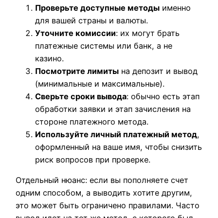
Проверьте доступные методы
именно
для вашей страны и валюты.
Уточните комиссии
: их могут брать
платежные системы или банк, а не
казино.
Посмотрите лимиты
на депозит и вывод
(минимальные и максимальные).
Сверьте сроки вывода
: обычно есть этап
обработки заявки и этап зачисления на
стороне платежного метода.
Используйте личный платежный метод
,
оформленный на ваше имя, чтобы снизить
риск вопросов при проверке.
Отдельный нюанс: если вы пополняете счет
одним способом, а выводить хотите другим,
это может быть ограничено правилами. Часто