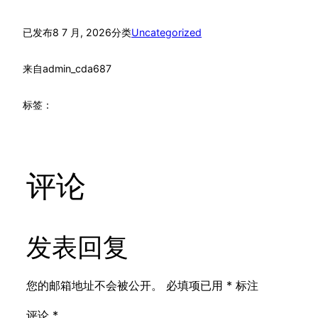
已发布
8 7 月, 2026
分类
Uncategorized
来自
admin_cda687
标签：
评论
发表回复
您的邮箱地址不会被公开。
必填项已用
*
标注
评论
*