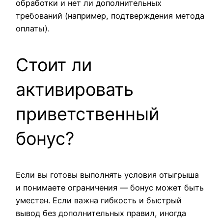
обработки и нет ли дополнительных
требований (например, подтверждения метода
оплаты).
Стоит ли
активировать
приветственный
бонус?
Если вы готовы выполнять условия отыгрыша
и понимаете ограничения — бонус может быть
уместен. Если важна гибкость и быстрый
вывод без дополнительных правил, иногда