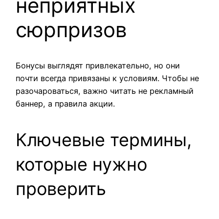
неприятных
сюрпризов
Бонусы выглядят привлекательно, но они
почти всегда привязаны к условиям. Чтобы не
разочароваться, важно читать не рекламный
баннер, а правила акции.
Ключевые термины,
которые нужно
проверить