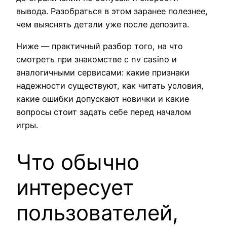
вывода. Разобраться в этом заранее полезнее,
чем выяснять детали уже после депозита.
Ниже — практичный разбор того, на что
смотреть при знакомстве с nv casino и
аналогичными сервисами: какие признаки
надежности существуют, как читать условия,
какие ошибки допускают новички и какие
вопросы стоит задать себе перед началом
игры.
Что обычно
интересует
пользователей,