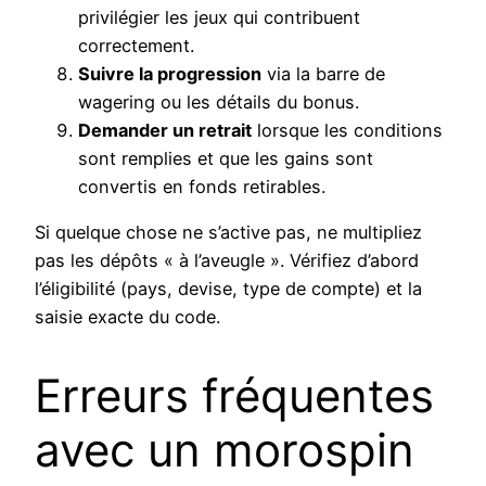
privilégier les jeux qui contribuent
correctement.
Suivre la progression
via la barre de
wagering ou les détails du bonus.
Demander un retrait
lorsque les conditions
sont remplies et que les gains sont
convertis en fonds retirables.
Si quelque chose ne s’active pas, ne multipliez
pas les dépôts « à l’aveugle ». Vérifiez d’abord
l’éligibilité (pays, devise, type de compte) et la
saisie exacte du code.
Erreurs fréquentes
avec un morospin