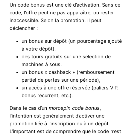
Un code bonus est une clé d’activation. Sans ce
code, l’offre peut ne pas apparaître, ou rester
inaccessible. Selon la promotion, il peut
déclencher :
un bonus sur dépôt (un pourcentage ajouté
à votre dépôt),
des tours gratuits sur une sélection de
machines à sous,
un bonus « cashback » (remboursement
partiel de pertes sur une période),
un accès à une offre réservée (paliers VIP,
bonus récurrent, etc.).
Dans le cas d’un
morospin code bonus
,
l’intention est généralement d’activer une
promotion liée à l’inscription ou à un dépôt.
L’important est de comprendre que le code n’est