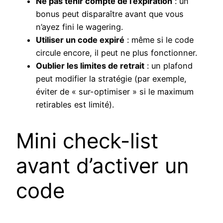
Ne pas tenir compte de l’expiration
: un
bonus peut disparaître avant que vous
n’ayez fini le wagering.
Utiliser un code expiré
: même si le code
circule encore, il peut ne plus fonctionner.
Oublier les limites de retrait
: un plafond
peut modifier la stratégie (par exemple,
éviter de « sur-optimiser » si le maximum
retirables est limité).
Mini check-list
avant d’activer un
code