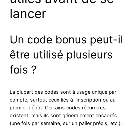
lancer
Un code bonus peut-il
être utilisé plusieurs
fois ?
La plupart des codes sont à usage unique par
compte, surtout ceux liés à l’inscription ou au
premier dépôt. Certains codes récurrents
existent, mais ils sont généralement encadrés
(une fois par semaine, sur un palier précis, etc.).