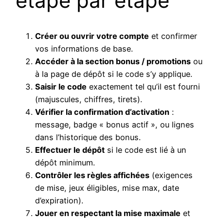
étape par étape
Créer ou ouvrir votre compte
et confirmer
vos informations de base.
Accéder à la section bonus / promotions
ou
à la page de dépôt si le code s’y applique.
Saisir le code
exactement tel qu’il est fourni
(majuscules, chiffres, tirets).
Vérifier la confirmation d’activation
:
message, badge « bonus actif », ou lignes
dans l’historique des bonus.
Effectuer le dépôt
si le code est lié à un
dépôt minimum.
Contrôler les règles affichées
(exigences
de mise, jeux éligibles, mise max, date
d’expiration).
Jouer en respectant la mise maximale
et