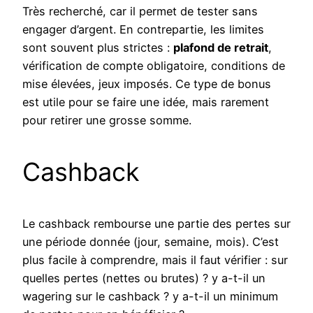
Très recherché, car il permet de tester sans
engager d’argent. En contrepartie, les limites
sont souvent plus strictes :
plafond de retrait
,
vérification de compte obligatoire, conditions de
mise élevées, jeux imposés. Ce type de bonus
est utile pour se faire une idée, mais rarement
pour retirer une grosse somme.
Cashback
Le cashback rembourse une partie des pertes sur
une période donnée (jour, semaine, mois). C’est
plus facile à comprendre, mais il faut vérifier : sur
quelles pertes (nettes ou brutes) ? y a-t-il un
wagering sur le cashback ? y a-t-il un minimum