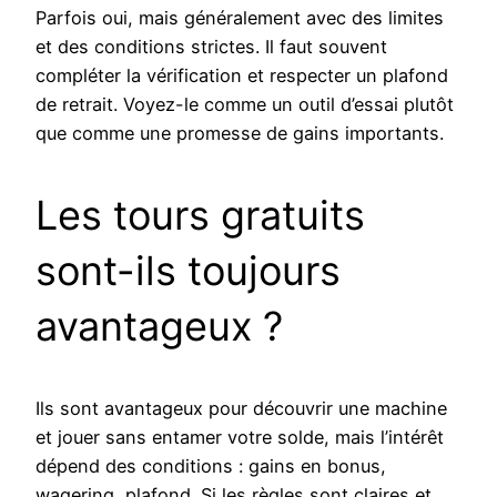
Parfois oui, mais généralement avec des limites
et des conditions strictes. Il faut souvent
compléter la vérification et respecter un plafond
de retrait. Voyez-le comme un outil d’essai plutôt
que comme une promesse de gains importants.
Les tours gratuits
sont-ils toujours
avantageux ?
Ils sont avantageux pour découvrir une machine
et jouer sans entamer votre solde, mais l’intérêt
dépend des conditions : gains en bonus,
wagering, plafond. Si les règles sont claires et