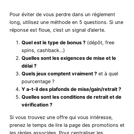
Pour éviter de vous perdre dans un règlement
long, utilisez une méthode en 5 questions. Si une
réponse est floue, c’est un signal d’alerte.
Quel est le type de bonus ?
(dépôt, free
spins, cashback…)
Quelles sont les exigences de mise et le
délai ?
Quels jeux comptent vraiment ?
et à quel
pourcentage ?
Y a-t-il des plafonds de mise/gain/retrait ?
Quelles sont les conditions de retrait et de
vérification ?
Si vous trouvez une offre qui vous intéresse,
prenez le temps de lire la page des promotions et
les règles associées. Pour centraliser les