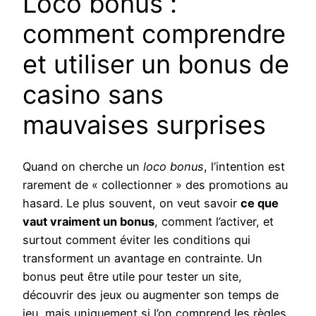
Loco bonus :
comment comprendre
et utiliser un bonus de
casino sans
mauvaises surprises
Quand on cherche un
loco bonus
, l’intention est
rarement de « collectionner » des promotions au
hasard. Le plus souvent, on veut savoir
ce que
vaut vraiment un bonus
, comment l’activer, et
surtout comment éviter les conditions qui
transforment un avantage en contrainte. Un
bonus peut être utile pour tester un site,
découvrir des jeux ou augmenter son temps de
jeu, mais uniquement si l’on comprend les règles