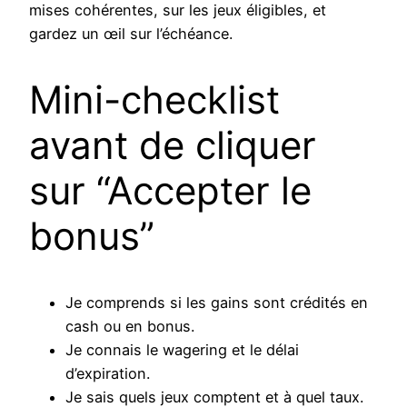
mises cohérentes, sur les jeux éligibles, et
gardez un œil sur l’échéance.
Mini-checklist
avant de cliquer
sur “Accepter le
bonus”
Je comprends si les gains sont crédités en
cash ou en bonus.
Je connais le wagering et le délai
d’expiration.
Je sais quels jeux comptent et à quel taux.