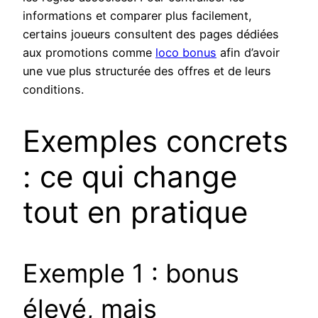
informations et comparer plus facilement,
certains joueurs consultent des pages dédiées
aux promotions comme
loco bonus
afin d’avoir
une vue plus structurée des offres et de leurs
conditions.
Exemples concrets
: ce qui change
tout en pratique
Exemple 1 : bonus
élevé, mais