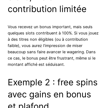
contribution limitée
Vous recevez un bonus important, mais seuls
quelques slots contribuent à 100%. Si vous jouez
à des titres non éligibles (ou à contribution
faible), vous aurez l’impression de miser
beaucoup sans faire avancer le wagering. Dans
ce cas, le bonus peut être frustrant, même si le
montant affiché est séduisant.
Exemple 2 : free spins
avec gains en bonus
et plafond