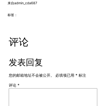
来自
admin_cda687
标签：
评论
发表回复
您的邮箱地址不会被公开。
必填项已用
*
标注
评论
*