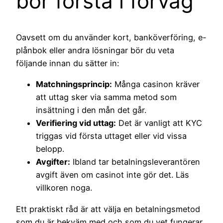
bör förstå i förväg
Oavsett om du använder kort, banköverföring, e-
plånbok eller andra lösningar bör du veta
följande innan du sätter in:
Matchningsprincip:
Många casinon kräver
att uttag sker via samma metod som
insättning i den mån det går.
Verifiering vid uttag:
Det är vanligt att KYC
triggas vid första uttaget eller vid vissa
belopp.
Avgifter:
Ibland tar betalningsleverantören
avgift även om casinot inte gör det. Läs
villkoren noga.
Ett praktiskt råd är att välja en betalningsmetod
som du är bekväm med och som du vet fungerar