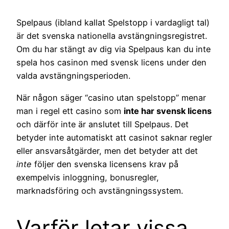
Spelpaus (ibland kallat Spelstopp i vardagligt tal)
är det svenska nationella avstängningsregistret.
Om du har stängt av dig via Spelpaus kan du inte
spela hos casinon med svensk licens under den
valda avstängningsperioden.
När någon säger “casino utan spelstopp” menar
man i regel ett casino som
inte har svensk licens
och därför inte är anslutet till Spelpaus. Det
betyder inte automatiskt att casinot saknar regler
eller ansvarsåtgärder, men det betyder att det
inte
följer den svenska licensens krav på
exempelvis inloggning, bonusregler,
marknadsföring och avstängningssystem.
Varför letar vissa