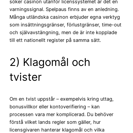
söker casinon utanför licenssystemet är det en
varningssignal. Spelpaus finns av en anledning.
Många utländska casinon erbjuder egna verktyg
som insättningsgränser, förlustgränser, time-out
och självavstängning, men de är inte kopplade
till ett nationellt register på samma sätt.
2) Klagomål och
tvister
Om en tvist uppstår – exempelvis kring uttag,
bonusvillkor eller kontoverifiering – kan
processen vara mer komplicerad. Du behöver
förstå vilket lands regler som gäller, hur
licensgivaren hanterar klagomål och vilka