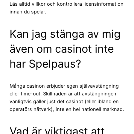
Läs alltid villkor och kontrollera licensinformation
innan du spelar.
Kan jag stänga av mig
även om casinot inte
har Spelpaus?
Många casinon erbjuder egen självavstängning
eller time-out. Skillnaden är att avstängningen
vanligtvis gäller just det casinot (eller ibland en
operatörs nätverk), inte en hel nationell marknad.
Vad är viktigast att