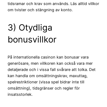
tidsramar och krav som används. Läs alltid villkor
om tvister och stängning av konto.
3) Otydliga
bonusvillkor
På internationella casinon kan bonusar vara
generösare, men villkoren kan också vara mer
detaljerade och i vissa fall svårare att tolka. Det
kan handla om omsättningskrav, maxuttag,
spelrestriktioner (vissa spel bidrar inte till
omsättning), tidsgränser och regler för
insatsstorlek.