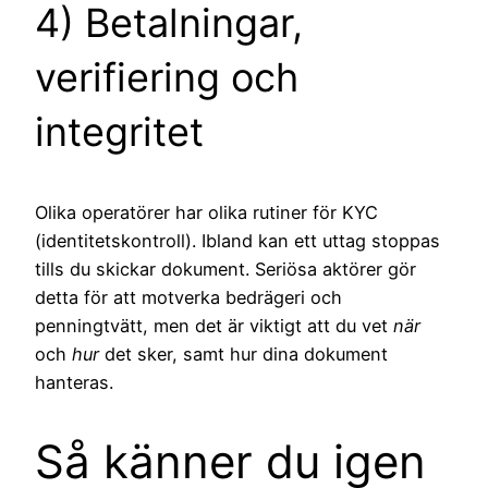
4) Betalningar,
verifiering och
integritet
Olika operatörer har olika rutiner för KYC
(identitetskontroll). Ibland kan ett uttag stoppas
tills du skickar dokument. Seriösa aktörer gör
detta för att motverka bedrägeri och
penningtvätt, men det är viktigt att du vet
när
och
hur
det sker, samt hur dina dokument
hanteras.
Så känner du igen