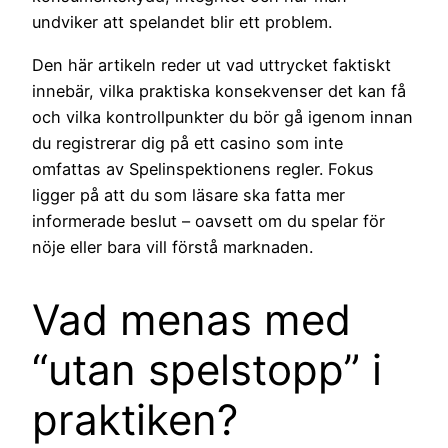
undviker att spelandet blir ett problem.
Den här artikeln reder ut vad uttrycket faktiskt
innebär, vilka praktiska konsekvenser det kan få
och vilka kontrollpunkter du bör gå igenom innan
du registrerar dig på ett casino som inte
omfattas av Spelinspektionens regler. Fokus
ligger på att du som läsare ska fatta mer
informerade beslut – oavsett om du spelar för
nöje eller bara vill förstå marknaden.
Vad menas med
“utan spelstopp” i
praktiken?