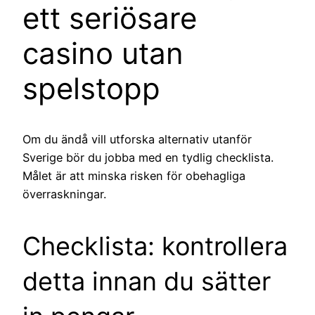
ett seriösare
casino utan
spelstopp
Om du ändå vill utforska alternativ utanför
Sverige bör du jobba med en tydlig checklista.
Målet är att minska risken för obehagliga
överraskningar.
Checklista: kontrollera
detta innan du sätter