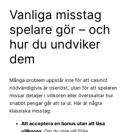
Vanliga misstag
spelare gör – och
hur du undviker
dem
Många problem uppstår inte för att casinot
nödvändigtvis är oseriöst, utan för att spelaren
missar detaljer i villkoren eller överskattar hur
snabbt pengar går att ta ut. Här är några
klassiska misstag:
Att acceptera en bonus utan att läsa
villkoren:
Om du inte vill följa