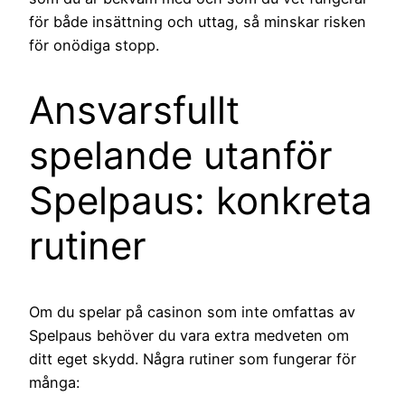
för både insättning och uttag, så minskar risken
för onödiga stopp.
Ansvarsfullt
spelande utanför
Spelpaus: konkreta
rutiner
Om du spelar på casinon som inte omfattas av
Spelpaus behöver du vara extra medveten om
ditt eget skydd. Några rutiner som fungerar för
många: