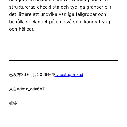
strukturerad checklista och tydliga gränser blir
det lättare att undvika vanliga fallgropar och
behålla spelandet på en nivå som känns trygg
och hållbar.
已发布
29 6 月, 2026
分类
Uncategorized
来自
admin_cda687
标签：