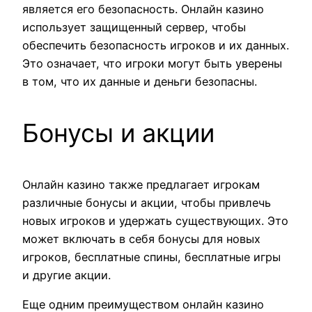
является его безопасность. Онлайн казино
использует защищенный сервер, чтобы
обеспечить безопасность игроков и их данных.
Это означает, что игроки могут быть уверены
в том, что их данные и деньги безопасны.
Бонусы и акции
Онлайн казино также предлагает игрокам
различные бонусы и акции, чтобы привлечь
новых игроков и удержать существующих. Это
может включать в себя бонусы для новых
игроков, бесплатные спины, бесплатные игры
и другие акции.
Еще одним преимуществом онлайн казино