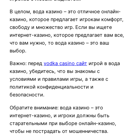
В целом, вода казино – это отличное онлайн-
казино, которое предлагает игрокам комфорт,
свободу и множество игр. Если вы ищете
интернет-казино, которое предлагает вам все,
что вам нужно, то вода казино – это ваш
выбор.
Важно: перед
vodka casino сайт
игрой в вода
казино, убедитесь, что вы знакомы с
условиями и правилами игры, а также с
политикой конфиденциальности и
безопасности.
Обратите внимание: вода казино – это
интернет-казино, и игроки должны быть
старательными при выборе онлайн-казино,
чтобы не пострадать от мошенничества.