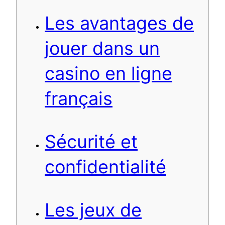
Les avantages de
jouer dans un
casino en ligne
français
Sécurité et
confidentialité
Les jeux de