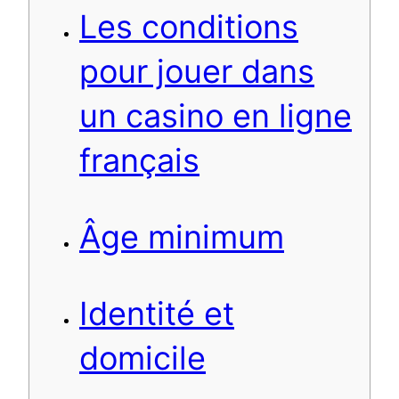
Les conditions
pour jouer dans
un casino en ligne
français
Âge minimum
Identité et
domicile