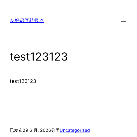
跳
至
友好语气转换器
内
容
test123123
test123123
已发布
29 6 月, 2026
分类
Uncategorized