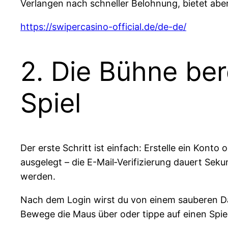
Verlangen nach schneller Belohnung, bietet aber
https://swipercasino-official.de/de-de/
2. Die Bühne ber
Spiel
Der erste Schritt ist einfach: Erstelle ein Kont
ausgelegt – die E-Mail‑Verifizierung dauert Seku
werden.
Nach dem Login wirst du von einem sauberen Da
Bewege die Maus über oder tippe auf einen Spielt