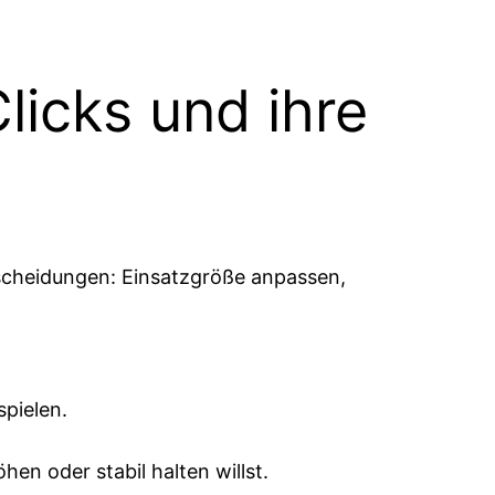
licks und ihre
ntscheidungen: Einsatzgröße anpassen,
spielen.
en oder stabil halten willst.