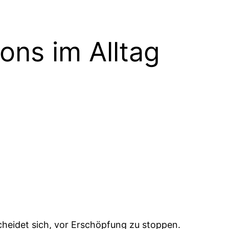
ions im Alltag
cheidet sich, vor Erschöpfung zu stoppen.