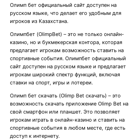
Олимп бет официальный сайт доступен на
русском языке, что делает его удобным для
игроков из Казахстана.
Олимпбет (OlimpBet) – это не только онлайн-
казино, но и букмекерская контора, которая
предлагает игрокам возможность ставить на
спортивные события. Олимпбет официальный
сайт доступен на русском языке и предлагает
игрокам широкий спектр функций, включая
ставки на спорт, игры и лотереи.
Олимп бет скачать (Olimp Bet скачать) – это
возможность скачать приложение Olimp Bet на
свой смартфон или планшет. Это позволяет
игрокам играть в онлайн-казино и ставить на
спортивные события в любом месте, где есть
доступ к интернету.