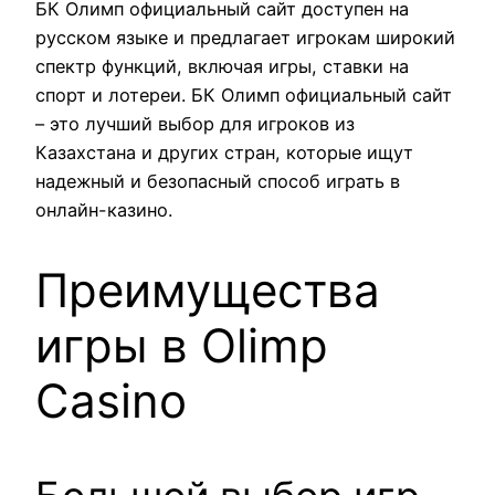
БК Олимп официальный сайт доступен на
русском языке и предлагает игрокам широкий
спектр функций, включая игры, ставки на
спорт и лотереи. БК Олимп официальный сайт
– это лучший выбор для игроков из
Казахстана и других стран, которые ищут
надежный и безопасный способ играть в
онлайн-казино.
Преимущества
игры в Olimp
Casino