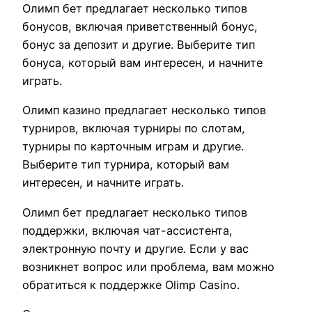
Олимп бет предлагает несколько типов
бонусов, включая приветственный бонус,
бонус за депозит и другие. Выберите тип
бонуса, который вам интересен, и начните
играть.
Олимп казино предлагает несколько типов
турниров, включая турниры по слотам,
турниры по карточным играм и другие.
Выберите тип турнира, который вам
интересен, и начните играть.
Олимп бет предлагает несколько типов
поддержки, включая чат-ассистента,
электронную почту и другие. Если у вас
возникнет вопрос или проблема, вам можно
обратиться к поддержке Olimp Casino.