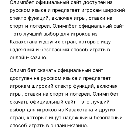
Олимпбет официальный сайт доступен на
русском языке и предлагает игрокам широкий
спектр функций, включая игры, ставки на
спорт и лотереи. Олимпбет официальный сайт
– это лучший выбор для игроков из
Казахстана и других стран, которые ищут
надежный и безопасный способ играть в
онлайн-казино.
Олимп бет скачать официальный сайт
доступен на русском языке и предлагает
игрокам широкий спектр функций, включая
игры, ставки на спорт и лотереи. Олимп бет
скачать официальный сайт – это лучший
выбор для игроков из Казахстана и других
стран, которые ищут надежный и безопасный
способ играть в онлайн-казино.