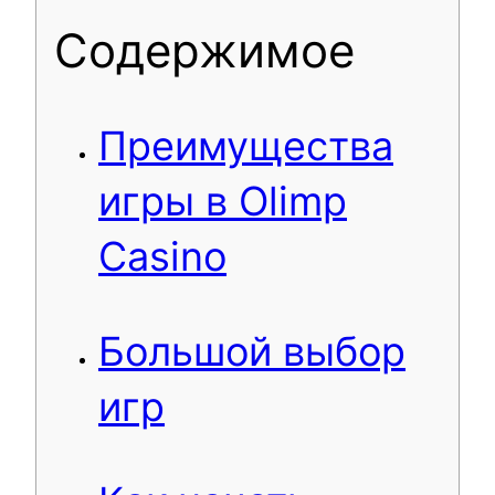
Содержимое
Преимущества
игры в Olimp
Casino
Большой выбор
игр