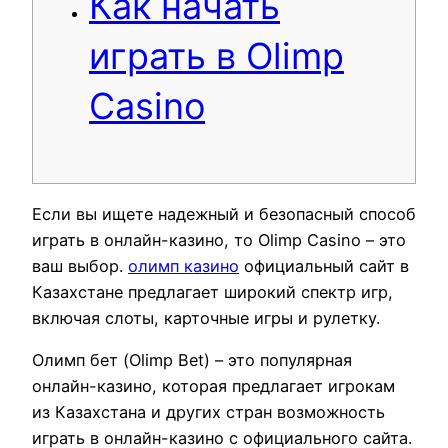
Как начать
играть в Olimp
Casino
Если вы ищете надежный и безопасный способ
играть в онлайн-казино, то Olimp Casino – это
ваш выбор.
олимп казино
официальный сайт в
Казахстане предлагает широкий спектр игр,
включая слоты, карточные игры и рулетку.
Олимп бет (Olimp Bet) – это популярная
онлайн-казино, которая предлагает игрокам
из Казахстана и других стран возможность
играть в онлайн-казино с официального сайта.