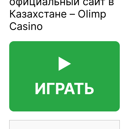
официальный сайт в
Казахстане – Olimp
Casino
▶️
ИГРАТЬ