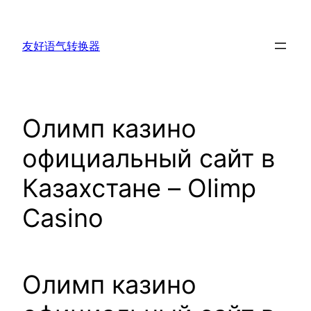
跳
至
友好语气转换器
内
容
Олимп казино
официальный сайт в
Казахстане – Olimp
Casino
Олимп казино