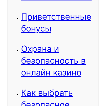
Приветственные
бонусы
Охрана и
безопасность в
онлайн казино
Как выбрать
безопасное