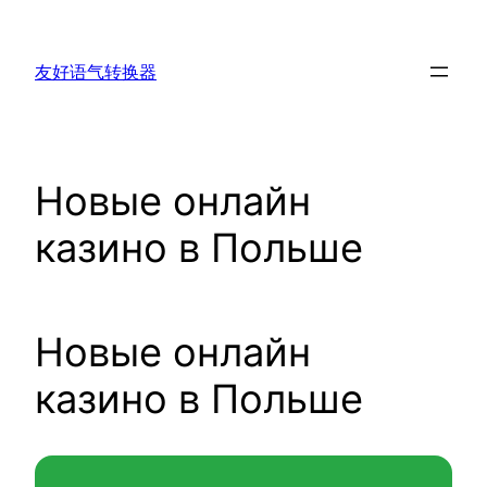
跳
至
友好语气转换器
内
容
Новые онлайн
казино в Польше
Новые онлайн
казино в Польше