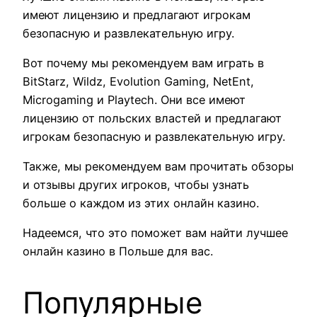
имеют лицензию и предлагают игрокам
безопасную и развлекательную игру.
Вот почему мы рекомендуем вам играть в
BitStarz, Wildz, Evolution Gaming, NetEnt,
Microgaming и Playtech. Они все имеют
лицензию от польских властей и предлагают
игрокам безопасную и развлекательную игру.
Также, мы рекомендуем вам прочитать обзоры
и отзывы других игроков, чтобы узнать
больше о каждом из этих онлайн казино.
Надеемся, что это поможет вам найти лучшее
онлайн казино в Польше для вас.
Популярные