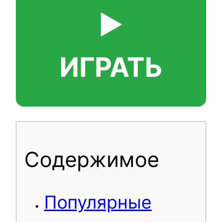
▶️
ИГРАТЬ
Содержимое
Популярные