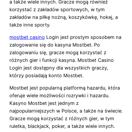
a także wiele innych. Gracze mogą również
korzystać z zakładów sportowych, w tym
zakładów na piłkę nożną, koszykówkę, hokej, a
także inne sporty.
mostbet casino
Login jest prostym sposobem na
zalogowanie się do kasyna Mostbet. Po
zalogowaniu się, gracze mogą korzystać z
różnych gier i funkcji kasyna. Mostbet Casino
Login jest dostępny dla wszystkich graczy,
którzy posiadają konto Mostbet.
Mostbet jest popularną platformą hazardu, która
oferuje wiele możliwości rozrywki i hazardu.
Kasyno Mostbet jest jednym z
najpopularniejszych w Polsce, a także na świecie.
Gracze mogą korzystać z różnych gier, w tym
ruletka, blackjack, poker, a także wiele innych.