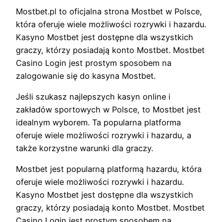
Mostbet.pl to oficjalna strona Mostbet w Polsce,
która oferuje wiele możliwości rozrywki i hazardu.
Kasyno Mostbet jest dostępne dla wszystkich
graczy, którzy posiadają konto Mostbet. Mostbet
Casino Login jest prostym sposobem na
zalogowanie się do kasyna Mostbet.
Jeśli szukasz najlepszych kasyn online i
zakładów sportowych w Polsce, to Mostbet jest
idealnym wyborem. Ta popularna platforma
oferuje wiele możliwości rozrywki i hazardu, a
także korzystne warunki dla graczy.
Mostbet jest popularną platformą hazardu, która
oferuje wiele możliwości rozrywki i hazardu.
Kasyno Mostbet jest dostępne dla wszystkich
graczy, którzy posiadają konto Mostbet. Mostbet
Casino Login jest prostym sposobem na