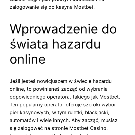
zalogowanie się do kasyna Mostbet.
Wprowadzenie do
świata hazardu
online
Jeśli jesteś nowicjuszem w świecie hazardu
online, to powinieneś zacząć od wybrania
odpowiedniego operatora, takiego jak Mostbet.
Ten popularny operator oferuje szeroki wybór
gier kasynowych, w tym ruletki, blackjacki,
automatów i wiele innych. Aby zacząć, musisz
się zalogować na stronie Mostbet Casino,