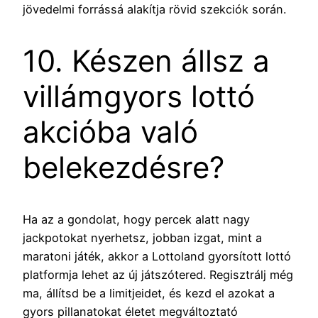
jövedelmi forrássá alakítja rövid szekciók során.
10. Készen állsz a
villámgyors lottó
akcióba való
belekezdésre?
Ha az a gondolat, hogy percek alatt nagy
jackpotokat nyerhetsz, jobban izgat, mint a
maratoni játék, akkor a Lottoland gyorsított lottó
platformja lehet az új játszótered. Regisztrálj még
ma, állítsd be a limitjeidet, és kezd el azokat a
gyors pillanatokat életet megváltoztató