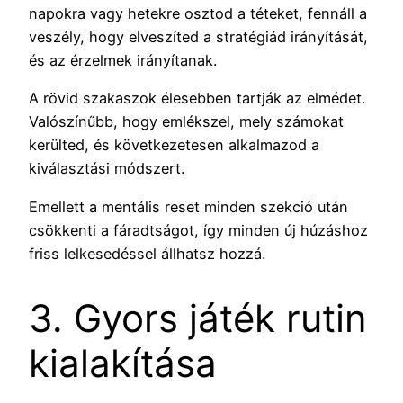
napokra vagy hetekre osztod a téteket, fennáll a
veszély, hogy elveszíted a stratégiád irányítását,
és az érzelmek irányítanak.
A rövid szakaszok élesebben tartják az elmédet.
Valószínűbb, hogy emlékszel, mely számokat
kerülted, és következetesen alkalmazod a
kiválasztási módszert.
Emellett a mentális reset minden szekció után
csökkenti a fáradtságot, így minden új húzáshoz
friss lelkesedéssel állhatsz hozzá.
3. Gyors játék rutin
kialakítása