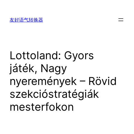
跳
至
友好语气转换器
内
容
Lottoland: Gyors
játék, Nagy
nyeremények – Rövid
szekcióstratégiák
mesterfokon