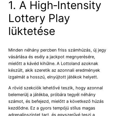
1. A High‑Intensity
Lottery Play
lüktetése
Minden néhány percben friss számhúzás, új jegy
vásárlása és esély a jackpot megnyerésére,
mielőtt a kávéd kihűlne. A Lottoland azoknak
készült, akik szeretik az azonnali eredmények
izgalmát a hosszú, elnyújtott játékok helyett.
A rövid szekciók lehetővé teszik, hogy azonnal
belemerülj a játékba, próbára tegyél néhány
számot, és befejezd, mielőtt a következő húzás
kezdődne. Ez a gyors tempójú stílus magas
adrenalinszintet tart, és egyszerűvé teszi a