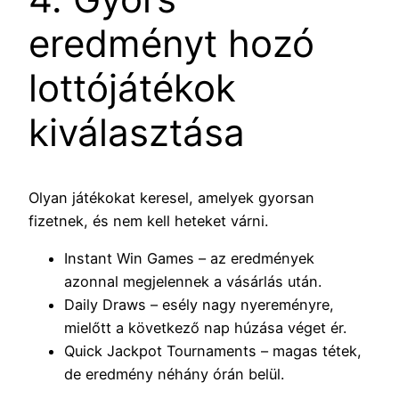
eredményt hozó
lottójátékok
kiválasztása
Olyan játékokat keresel, amelyek gyorsan
fizetnek, és nem kell heteket várni.
Instant Win Games – az eredmények
azonnal megjelennek a vásárlás után.
Daily Draws – esély nagy nyereményre,
mielőtt a következő nap húzása véget ér.
Quick Jackpot Tournaments – magas tétek,
de eredmény néhány órán belül.