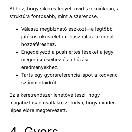
Ahhoz, hogy sikeres legyél rövid szekciókban, a
struktúra fontosabb, mint a szerencse.
Válassz megbízható eszközt—a legtöbb
játékos okostelefont használ az azonnali
hozzáféréshez.
Engedélyezd a push értesítéseket a jegy
megerősítéseihez és a húzási
eredményekhez.
Tarts egy gyorsreferencia lapot a kedvenc
számmintáidról.
Ez a keretrendszer lehetővé teszi, hogy
magabiztosan csatlakozz, tudva, hogy minden
lépés előre megtervezett.
4. Gyors