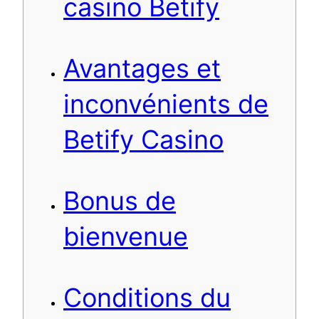
casino Betify
Avantages et
inconvénients de
Betify Casino
Bonus de
bienvenue
Conditions du