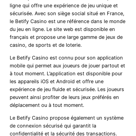
ligne qui offre une expérience de jeu unique et
sécurisée. Avec son siège social situé en France,
le Betify Casino est une référence dans le monde
du jeu en ligne. Le site web est disponible en
français et propose une large gamme de jeux de
casino, de sports et de loterie.
Le Betify Casino est connu pour son application
mobile qui permet aux joueurs de jouer partout et
à tout moment. L’application est disponible pour
les appareils iOS et Android et offre une
expérience de jeu fluide et sécurisée. Les joueurs
peuvent ainsi profiter de leurs jeux préférés en
déplacement ou à tout moment.
Le Betify Casino propose également un système
de connexion sécurisé qui garantit la
confidentialité et la sécurité des transactions.