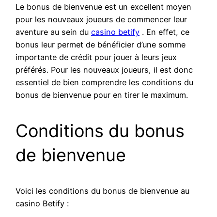
Le bonus de bienvenue est un excellent moyen
pour les nouveaux joueurs de commencer leur
aventure au sein du
casino betify
. En effet, ce
bonus leur permet de bénéficier d’une somme
importante de crédit pour jouer à leurs jeux
préférés. Pour les nouveaux joueurs, il est donc
essentiel de bien comprendre les conditions du
bonus de bienvenue pour en tirer le maximum.
Conditions du bonus
de bienvenue
Voici les conditions du bonus de bienvenue au
casino Betify :