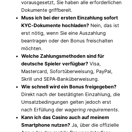
vorausgesetzt, Sie haben alle erforderlichen
Dokumente griffbereit.
Muss ich bei der ersten Einzahlung sofort
KYC‑Dokumente hochladen?
Nein, das ist
erst nötig, wenn Sie eine Auszahlung
beantragen oder den Bonus freischalten
möchten.
Welche Zahlungsmethoden sind für
deutsche Spieler verfügbar?
Visa,
Mastercard, Sofortüberweisung, PayPal,
Skrill und SEPA‑Banküberweisung.
Wie schnell wird ein Bonus freigegeben?
Direkt nach der bestätigten Einzahlung, die
Umsatzbedingungen gelten jedoch erst
nach Erfüllung der
wagering requirements
.
Kann ich das Casino auch auf meinem
Smartphone nutzen?
Ja, über die offizielle