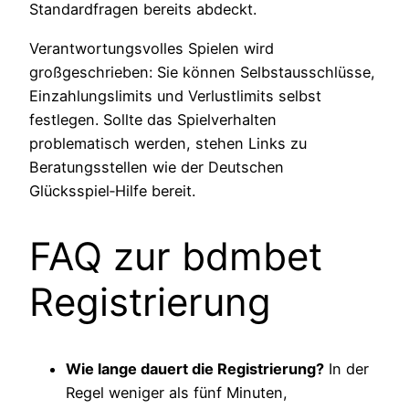
Standardfragen bereits abdeckt.
Verantwortungsvolles Spielen wird
großgeschrieben: Sie können Selbstausschlüsse,
Einzahlungslimits und Verlustlimits selbst
festlegen. Sollte das Spielverhalten
problematisch werden, stehen Links zu
Beratungsstellen wie der Deutschen
Glücksspiel‑Hilfe bereit.
FAQ zur bdmbet
Registrierung
Wie lange dauert die Registrierung?
In der
Regel weniger als fünf Minuten,