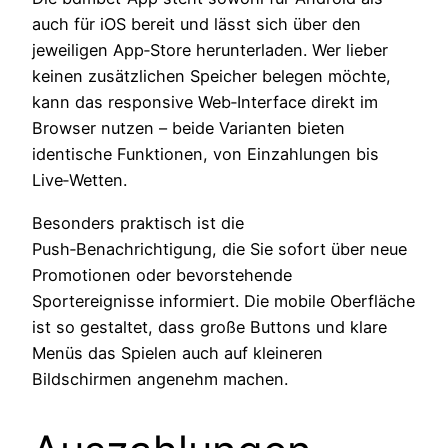
auch für iOS bereit und lässt sich über den
jeweiligen App‑Store herunterladen. Wer lieber
keinen zusätzlichen Speicher belegen möchte,
kann das responsive Web‑Interface direkt im
Browser nutzen – beide Varianten bieten
identische Funktionen, von Einzahlungen bis
Live‑Wetten.
Besonders praktisch ist die
Push‑Benachrichtigung, die Sie sofort über neue
Promotionen oder bevorstehende
Sportereignisse informiert. Die mobile Oberfläche
ist so gestaltet, dass große Buttons und klare
Menüs das Spielen auch auf kleineren
Bildschirmen angenehm machen.