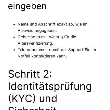
eingeben
Name und Anschrift exakt so, wie im
Ausweis angegeben.
Geburtsdatum – wichtig für die
Altersverifizierung.
Telefonnummer, damit der Support Sie im
Notfall kontaktieren kann.
Schritt 2:
Identitätsprüfung
(KYC) und