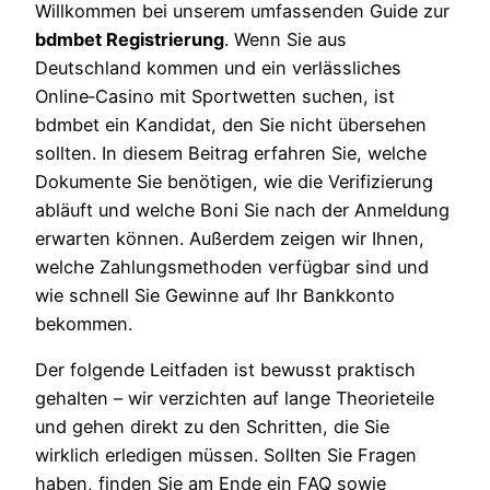
Willkommen bei unserem umfassenden Guide zur
bdmbet Registrierung
. Wenn Sie aus
Deutschland kommen und ein verlässliches
Online‑Casino mit Sportwetten suchen, ist
bdmbet ein Kandidat, den Sie nicht übersehen
sollten. In diesem Beitrag erfahren Sie, welche
Dokumente Sie benötigen, wie die Verifizierung
abläuft und welche Boni Sie nach der Anmeldung
erwarten können. Außerdem zeigen wir Ihnen,
welche Zahlungsmethoden verfügbar sind und
wie schnell Sie Gewinne auf Ihr Bankkonto
bekommen.
Der folgende Leitfaden ist bewusst praktisch
gehalten – wir verzichten auf lange Theorieteile
und gehen direkt zu den Schritten, die Sie
wirklich erledigen müssen. Sollten Sie Fragen
haben, finden Sie am Ende ein FAQ sowie