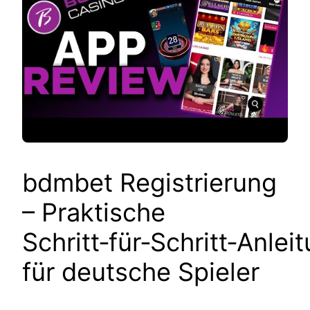
bdmbet Registrierung
– Praktische
Schritt‑für‑Schritt‑Anlei
für deutsche Spieler