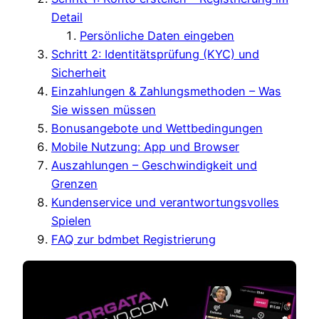
Detail
Persönliche Daten eingeben
Schritt 2: Identitätsprüfung (KYC) und
Sicherheit
Einzahlungen & Zahlungsmethoden – Was
Sie wissen müssen
Bonusangebote und Wettbedingungen
Mobile Nutzung: App und Browser
Auszahlungen – Geschwindigkeit und
Grenzen
Kundenservice und verantwortungsvolles
Spielen
FAQ zur bdmbet Registrierung