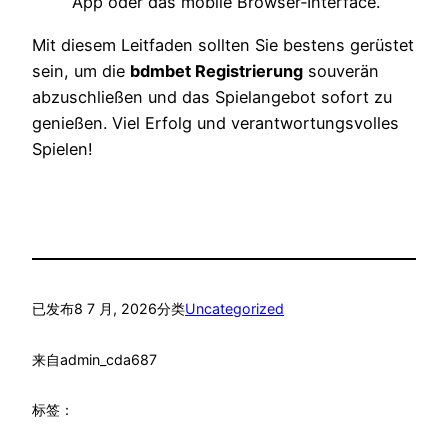
App oder das mobile Browser‑Interface.
Mit diesem Leitfaden sollten Sie bestens gerüstet
sein, um die
bdmbet Registrierung
souverän
abzuschließen und das Spielangebot sofort zu
genießen. Viel Erfolg und verantwortungsvolles
Spielen!
已发布
8 7 月, 2026
分类
Uncategorized
来自
admin_cda687
标签：