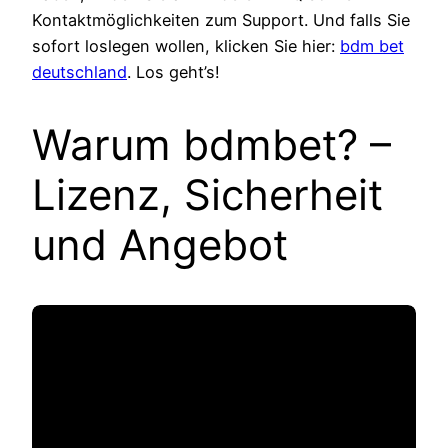
Kontaktmöglichkeiten zum Support. Und falls Sie
sofort loslegen wollen, klicken Sie hier:
bdm bet
deutschland
. Los geht’s!
Warum bdmbet? –
Lizenz, Sicherheit
und Angebot