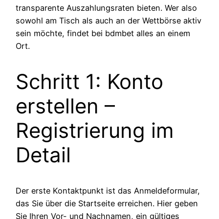
transparente Auszahlungsraten bieten. Wer also
sowohl am Tisch als auch an der Wettbörse aktiv
sein möchte, findet bei bdmbet alles an einem
Ort.
Schritt 1: Konto
erstellen –
Registrierung im
Detail
Der erste Kontaktpunkt ist das Anmeldeformular,
das Sie über die Startseite erreichen. Hier geben
Sie Ihren Vor- und Nachnamen, ein gültiges