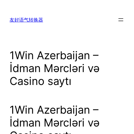
跳
至
友好语气转换器
内
容
1Win Azerbaijan –
İdman Mərcləri və
Casino saytı
1Win Azerbaijan –
İdman Mərcləri və